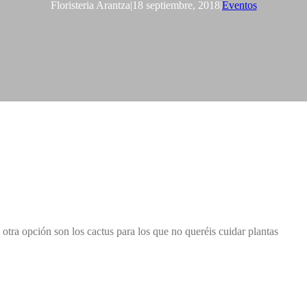
Floristeria Arantza
|
18 septiembre, 2018
|
Eventos
, otra opción son los cactus para los que no queréis cuidar plantas