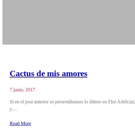
Cactus de mis amores
7 junio, 2017
Si en el post anterior os presentábamos lo último en Flor Artificial
y…
Read More