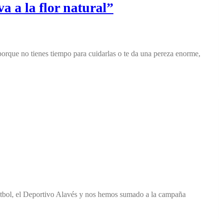
va a la flor natural”
 porque no tienes tiempo para cuidarlas o te da una pereza enorme,
útbol, el Deportivo Alavés y nos hemos sumado a la campaña