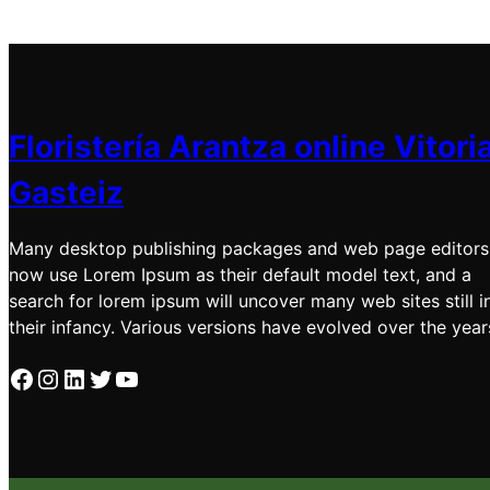
Floristería Arantza online Vitori
Gasteiz
Many desktop publishing packages and web page editors
now use Lorem Ipsum as their default model text, and a
search for lorem ipsum will uncover many web sites still i
their infancy. Various versions have evolved over the year
Facebook
Instagram
LinkedIn
Twitter
YouTube