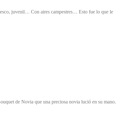
fresco, juvenil… Con aires campestres… Esto fue lo que le
 Bouquet de Novia que una preciosa novia lució en su mano.