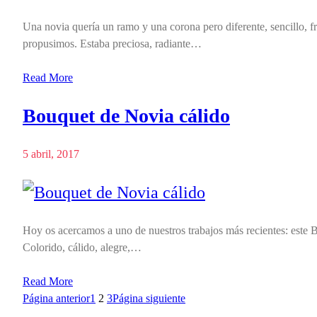
Una novia quería un ramo y una corona pero diferente, sencillo, 
propusimos. Estaba preciosa, radiante…
Read More
Bouquet de Novia cálido
5 abril, 2017
Hoy os acercamos a uno de nuestros trabajos más recientes: este
Colorido, cálido, alegre,…
Read More
Página anterior
1
2
3
Página siguiente