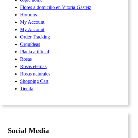
Flores a domicilio en Vitoria-Gasteiz
Horarios
My Account
My Account
Order Tracking
Orquídeas
Planta artificial
Rosas
Rosas eternas
Rosas naturales
Shopping Cart
Tienda
Social Media