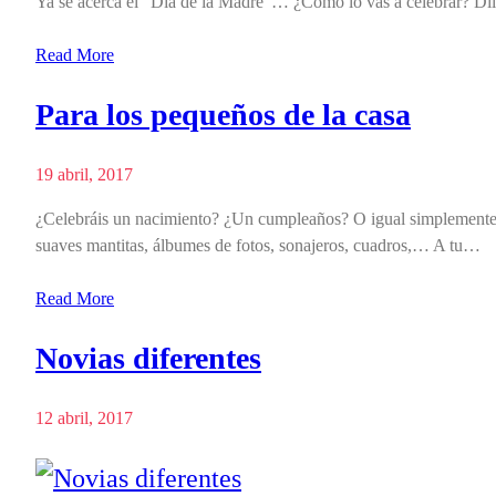
Ya se acerca el “Día de la Madre”… ¿Cómo lo vas a celebrar? Dile 
Read More
Para los pequeños de la casa
19 abril, 2017
¿Celebráis un nacimiento? ¿Un cumpleaños? O igual simplemente q
suaves mantitas, álbumes de fotos, sonajeros, cuadros,… A tu…
Read More
Novias diferentes
12 abril, 2017