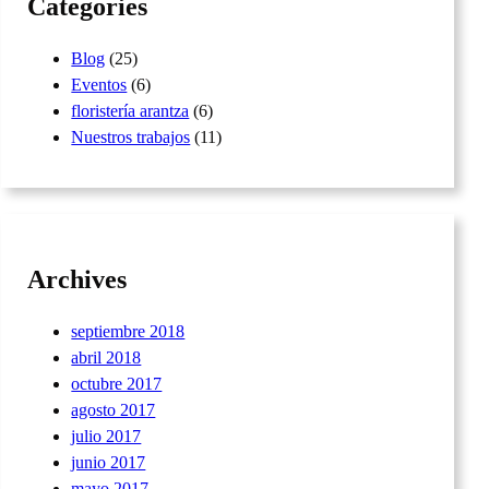
Categories
Blog
(25)
Eventos
(6)
floristería arantza
(6)
Nuestros trabajos
(11)
Archives
septiembre 2018
abril 2018
octubre 2017
agosto 2017
julio 2017
junio 2017
mayo 2017