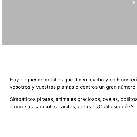
F
Hay pequeños detalles que dicen mucho y en Florister
vosotros y vuestras plantas o centros un gran número 
Simpáticos piratas, animales graciosos, ovejas, pollito
amorosos caracoles, ranitas, gatos… ¿Cuál escogéis?