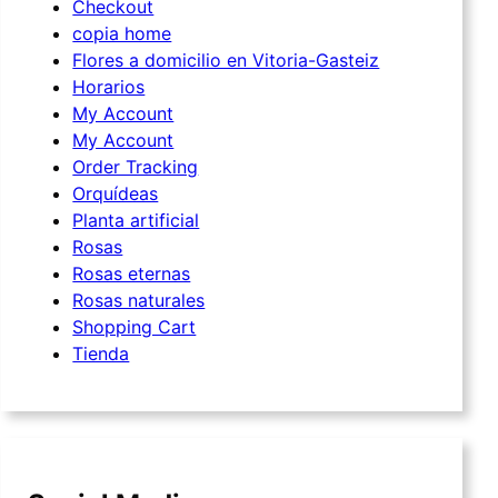
Checkout
copia home
Flores a domicilio en Vitoria-Gasteiz
Horarios
My Account
My Account
Order Tracking
Orquídeas
Planta artificial
Rosas
Rosas eternas
Rosas naturales
Shopping Cart
Tienda