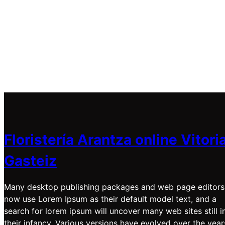
Floristería Arantza online Vitori
Gasteiz
Many desktop publishing packages and web page editors
now use Lorem Ipsum as their default model text, and a
search for lorem ipsum will uncover many web sites still i
their infancy. Various versions have evolved over the year