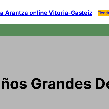
ía Arantza online Vitoria-Gasteiz
Tiend
ños Grandes De