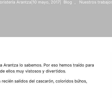
loristeria Arantza
|
10 mayo, 2017
|
Blog
, 
Nuestros trabajo
ía Arantza lo sabemos. Por eso hemos traído para
de ellos muy vistosos y divertidos.
s recién salidos del cascarón, coloridos búhos,