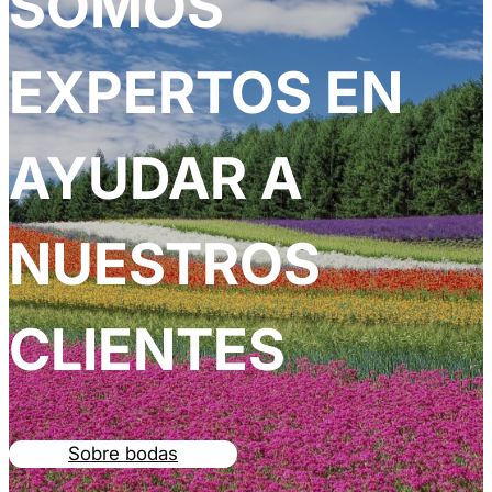
SOMOS
EXPERTOS EN
AYUDAR A
NUESTROS
CLIENTES
Sobre bodas