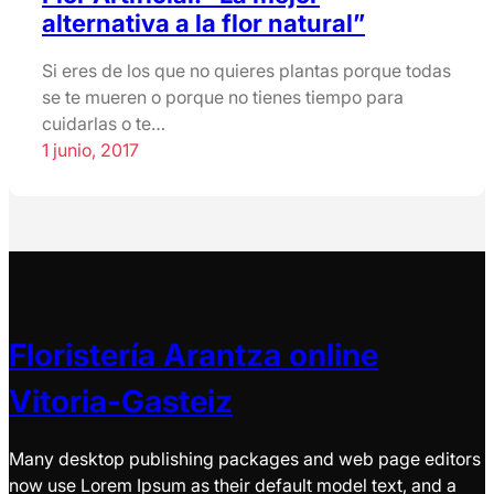
alternativa a la flor natural”
Si eres de los que no quieres plantas porque todas
se te mueren o porque no tienes tiempo para
cuidarlas o te…
1 junio, 2017
Floristería Arantza online
Vitoria-Gasteiz
Many desktop publishing packages and web page editors
now use Lorem Ipsum as their default model text, and a