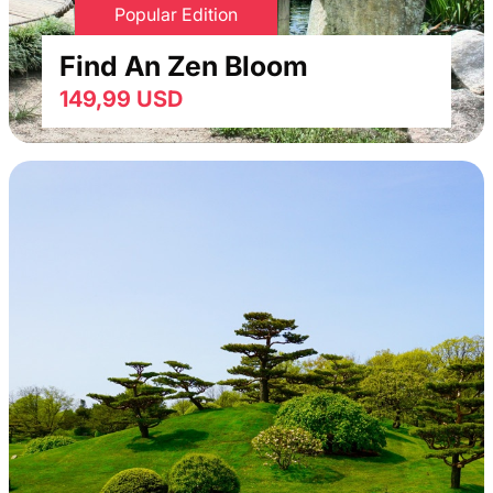
Popular Edition
Find An Zen Bloom
149,99 USD