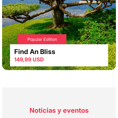
Popular Edition
Find An Bliss
149,99 USD
Noticias y eventos