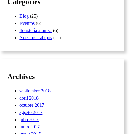
Categories
Blog
(25)
Eventos
(6)
floristería arantza
(6)
Nuestros trabajos
(11)
Archives
septiembre 2018
abril 2018
octubre 2017
agosto 2017
julio 2017
junio 2017
mayo 2017