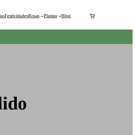
as
Festividades
Rosas
Plantas
Blog
lido