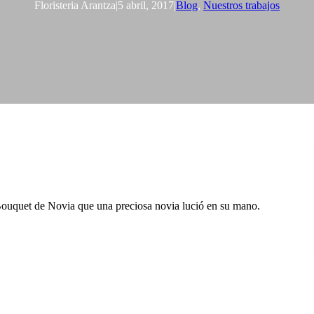
Floristeria Arantza
|
5 abril, 2017
|
Blog
, 
Nuestros trabajos
 Bouquet de Novia que una preciosa novia lució en su mano.