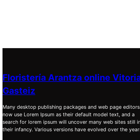
Floristería Arantza online Vitori
Gasteiz
Many desktop publishing packages and web page editors
now use Lorem Ipsum as their default model text, and a
search for lorem ipsum will uncover many web sites still i
their infancy. Various versions have evolved over the year