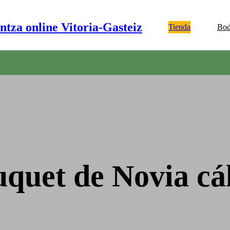
ntza online Vitoria-Gasteiz
Tienda
Bod
quet de Novia cá