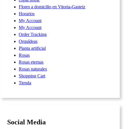
Flores a domicilio en Vitoria-Gasteiz
Horarios
My Account
My Account
Order Tracking
Orquídeas
Planta artificial
Rosas
Rosas eternas
Rosas naturales
Shopping Cart
Tienda
Social Media