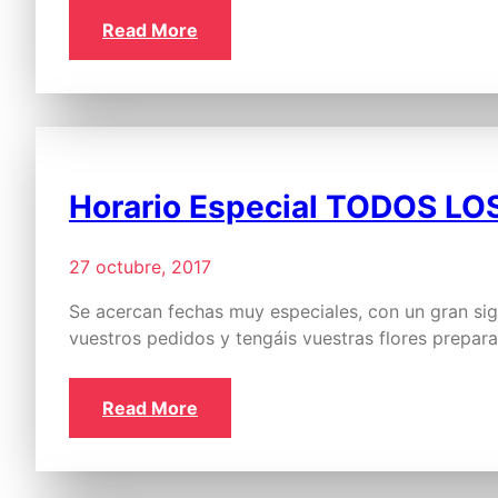
Read More
Horario Especial TODOS L
27 octubre, 2017
Se acercan fechas muy especiales, con un gran sign
vuestros pedidos y tengáis vuestras flores prepa
Read More