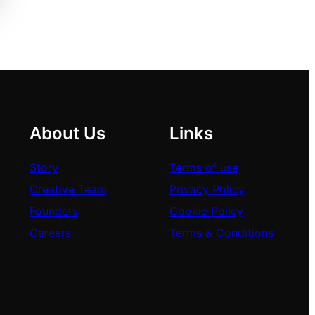
About Us
Links
Story
Terms of use
Creative Team
Privacy Policy
Founders
Cookie Policy
Careers
Terms & Conditions