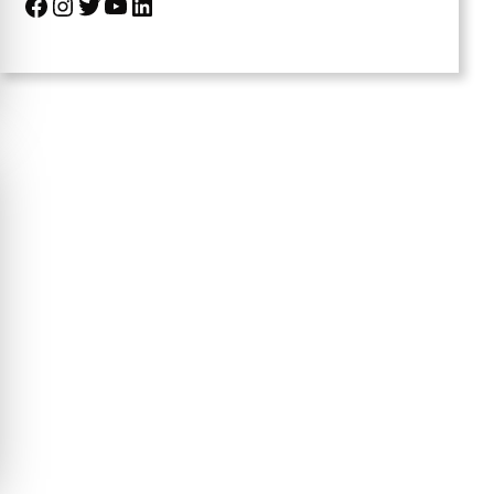
Facebook
Instagram
Twitter
YouTube
LinkedIn