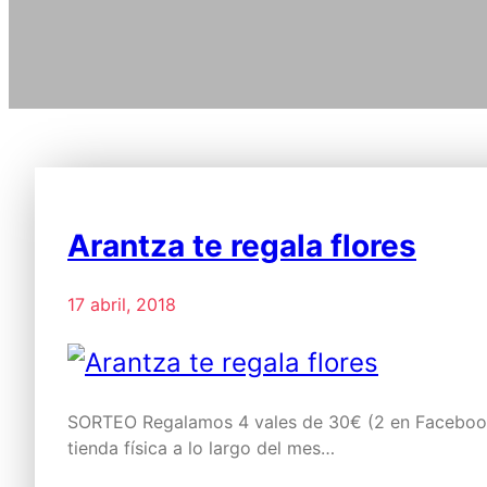
Arantza te regala flores
17 abril, 2018
SORTEO Regalamos 4 vales de 30€ (2 en Facebook 
tienda física a lo largo del mes…