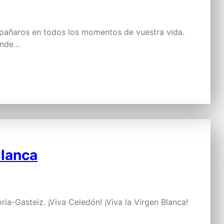
pañaros en todos los momentos de vuestra vida.
donde…
Blanca
ria-Gasteiz. ¡Viva Celedón! ¡Viva la Virgen Blanca!