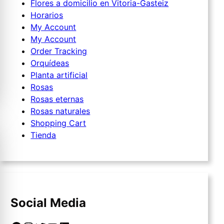
Flores a domicilio en Vitoria-Gasteiz
Horarios
My Account
My Account
Order Tracking
Orquídeas
Planta artificial
Rosas
Rosas eternas
Rosas naturales
Shopping Cart
Tienda
Social Media