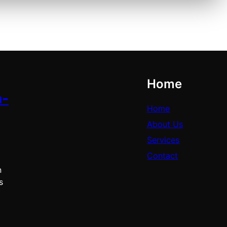
Home
a-
Home
About Us
Services
Contact
n
s