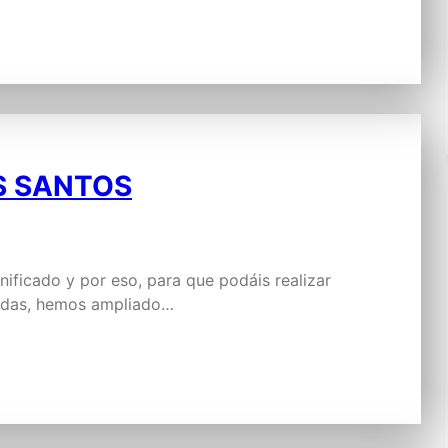
OS SANTOS
ificado y por eso, para que podáis realizar
radas, hemos ampliado…