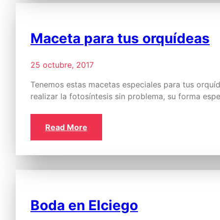
Maceta para tus orquídeas
25 octubre, 2017
Tenemos estas macetas especiales para tus orquíde
realizar la fotosíntesis sin problema, su forma esp
Read More
Boda en Elciego