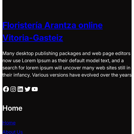
Floristería Arantza online
Vitoria-Gasteiz
Many desktop publishing packages and web page editors
now use Lorem Ipsum as their default model text, and a
search for lorem ipsum will uncover many web sites still in
their infancy. Various versions have evolved over the years
Facebook
Instagram
LinkedIn
Twitter
YouTube
Home
Home
About Us