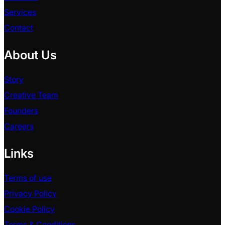
Services
Contact
About Us
Story
Creative Team
Founders
Careers
Links
Terms of use
Privacy Policy
Cookie Policy
Terms & Conditions