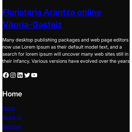
Floristería Arantza online
Vitoria-Gasteiz
Many desktop publishing packages and web page editors
now use Lorem Ipsum as their default model text, and a
search for lorem ipsum will uncover many web sites still in
their infancy. Various versions have evolved over the years
Facebook
Instagram
LinkedIn
Twitter
YouTube
Home
Home
About Us
Services