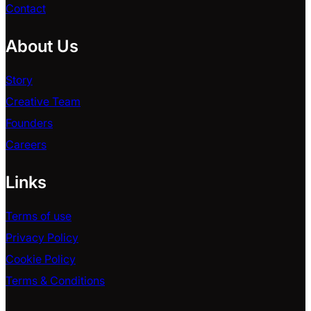
Contact
About Us
Story
Creative Team
Founders
Careers
Links
Terms of use
Privacy Policy
Cookie Policy
Terms & Conditions