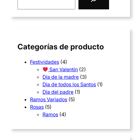
a
r
c
h
Categorías de producto
Festividades
(4)
San Valentín
(2)
Día de la madre
(3)
Día de todos los Santos
(1)
Día del padre
(1)
Ramos Variados
(5)
Rosas
(5)
Ramos
(4)