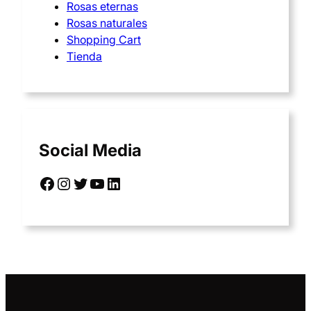
Rosas eternas
Rosas naturales
Shopping Cart
Tienda
Social Media
Facebook
Instagram
Twitter
YouTube
LinkedIn