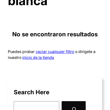
blanca
No se encontraron resultados
Puedes probar
vaciar cualquier filtro
o dirígete a
nuestro
inicio de la tienda
Search Here
S
e