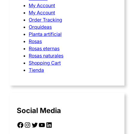
My Account
My Account
Order Tracking
Orquídeas
Planta artificial
Rosas
Rosas eternas
Rosas naturales
Shopping Cart
Tienda
Social Media
Facebook
Instagram
Twitter
YouTube
LinkedIn