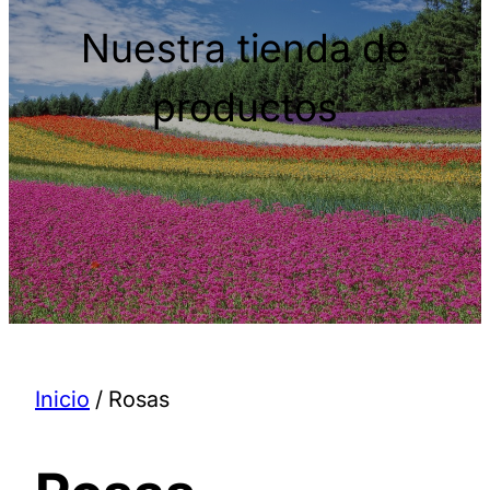
Nuestra tienda de
productos
Inicio
/ Rosas