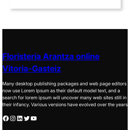
Floristería Arantza online
Vitoria-Gasteiz
Many desktop publishing packages and web page editors
now use Lorem Ipsum as their default model text, and a
search for lorem ipsum will uncover many web sites still in
their infancy. Various versions have evolved over the years
Facebook
Instagram
LinkedIn
Twitter
YouTube