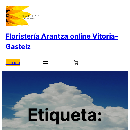
Saltar
al
contenido
Floristería Arantza online Vitoria-
Gasteiz
Tienda
Etiqueta: