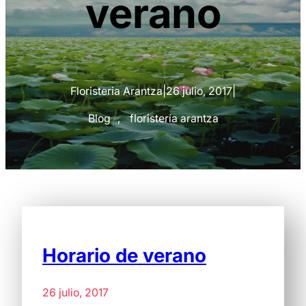
verano
Floristeria Arantza
|
26 julio, 2017
|
Blog
, 
floristería arantza
Horario de verano
26 julio, 2017