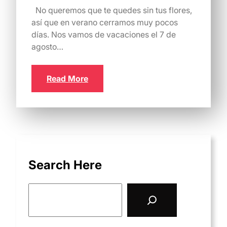
No queremos que te quedes sin tus flores,
así que en verano cerramos muy pocos
días. Nos vamos de vacaciones el 7 de
agosto…
Read More
Search Here
S
e
a
r