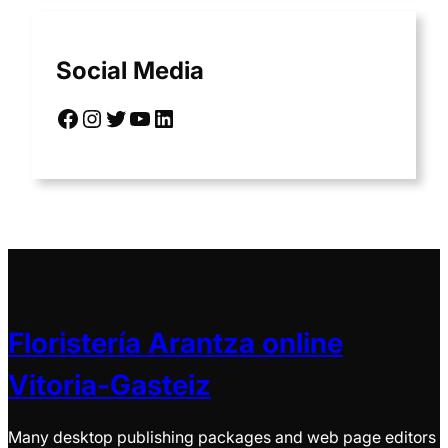
Social Media
Facebook
Instagram
Twitter
YouTube
LinkedIn
Floristería Arantza online
Vitoria-Gasteiz
Many desktop publishing packages and web page editors