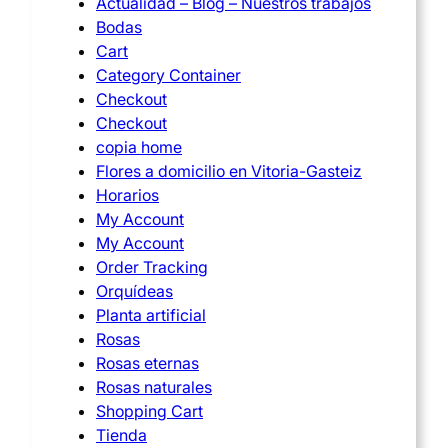
Actualidad – Blog – Nuestros trabajos
Bodas
Cart
Category Container
Checkout
Checkout
copia home
Flores a domicilio en Vitoria-Gasteiz
Horarios
My Account
My Account
Order Tracking
Orquídeas
Planta artificial
Rosas
Rosas eternas
Rosas naturales
Shopping Cart
Tienda