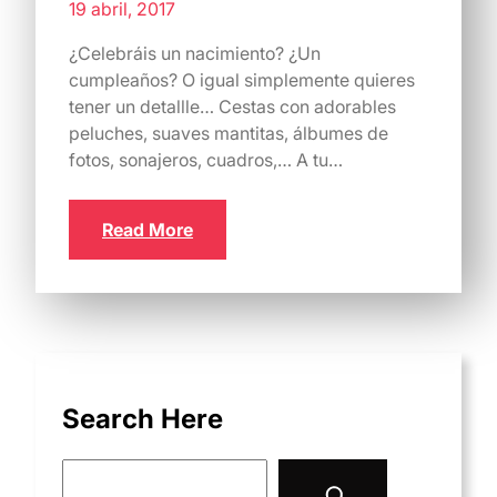
19 abril, 2017
¿Celebráis un nacimiento? ¿Un
cumpleaños? O igual simplemente quieres
tener un detallle… Cestas con adorables
peluches, suaves mantitas, álbumes de
fotos, sonajeros, cuadros,… A tu…
Read More
Search Here
S