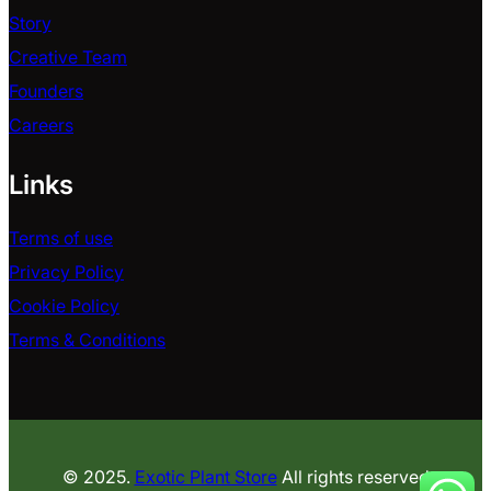
Story
Creative Team
Founders
Careers
Links
Terms of use
Privacy Policy
Cookie Policy
Terms & Conditions
© 2025.
Exotic Plant Store
All rights reserved