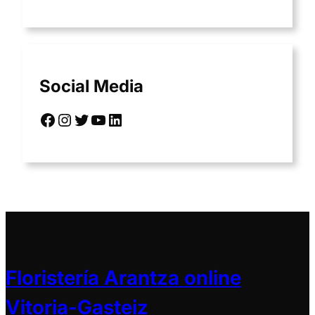
Social Media
Facebook
Instagram
Twitter
YouTube
LinkedIn
Floristería Arantza online
Vitoria-Gasteiz