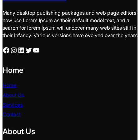
Many desktop publishing packages and web page editors
now use Lorem Ipsum as their default model text, and a
search for lorem ipsum will uncover many web sites still in
their infancy. Various versions have evolved over the years
Facebook
Instagram
LinkedIn
Twitter
YouTube
Home
Home
About Us
Services
Contact
About Us