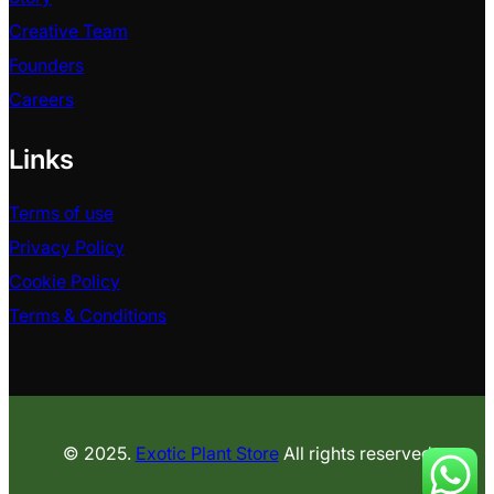
Creative Team
Founders
Careers
Links
Terms of use
Privacy Policy
Cookie Policy
Terms & Conditions
© 2025.
Exotic Plant Store
All rights reserved