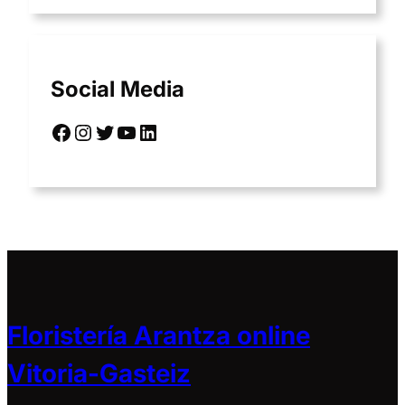
Social Media
Facebook
Instagram
Twitter
YouTube
LinkedIn
Floristería Arantza online
Vitoria-Gasteiz