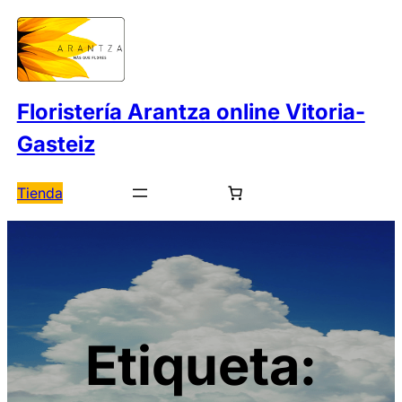
Saltar
al
contenido
Floristería Arantza online Vitoria-
Gasteiz
Tienda
Etiqueta: