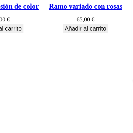
ión de color
Ramo variado con rosas
,00
€
65,00
€
l carrito
Añadir al carrito