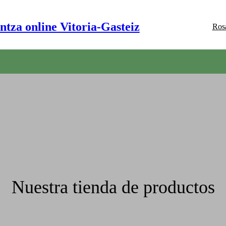
ntza online Vitoria-Gasteiz
Ros
Nuestra tienda de productos