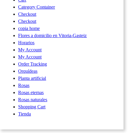
Category Container
Checkout
Checkout
copia home
Flores a domicilio en Vitoria-Gasteiz
Horarios
My Account
My Account
Order Tracking
Orquídeas
Planta artificial
Rosas
Rosas eternas
Rosas naturales
Shopping Cart
Tienda