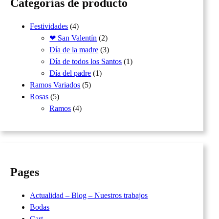
Categorías de producto
Festividades
(4)
❤ San Valentín
(2)
Día de la madre
(3)
Día de todos los Santos
(1)
Día del padre
(1)
Ramos Variados
(5)
Rosas
(5)
Ramos
(4)
Pages
Actualidad – Blog – Nuestros trabajos
Bodas
Cart